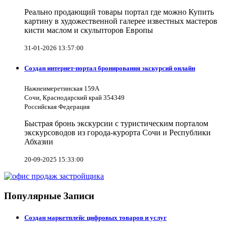
Реально продающий товары портал где можно Купить
картину в художественной галерее известных мастеров
кисти маслом и скульпторов Европы
31-01-2026 13:57:00
Создан интернет-портал бронирования экскурсий онлайн
Нажнеимеретинская 159А
Сочи, Краснодарский край 354349
Российская Федерация
Быстрая бронь экскурсии с туристическим порталом
экскурсоводов из города-курорта Сочи и Республики
Абхазии
20-09-2025 15:33:00
Популярные Записи
Создан маркетплейс цифровых товаров и услуг