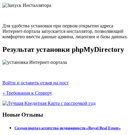
Для удобства установки при первом открытии адреса
Интернет-портала запускается инсталлятор, позволяющий
комфортно ввести данные админа, лицензии и базы данных.
Результат установки phpMyDirectory
Войти и оставить отзыв на пост
« Требования к Серверу
Новые Отзывы
Создан портал агентства недвижимости «Royal Real Estate»