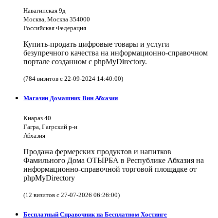
Навагинская 9д
Москва, Москва 354000
Российская Федерация
Купить-продать цифровые товары и услуги
безупречного качества на информационно-справочном
портале созданном с phpMyDirectory.
(784 визитов с 22-09-2024 14:40:00)
Магазин Домашних Вин Абхазии
Киараз 40
Гагра, Гагрский р-н
Абхазия
Продажа фермерских продуктов и напитков
Фамильного Дома ОТЫРБА в Республике Абхазия на
информационно-справочной торговой площадке от
phpMyDirectory
(12 визитов с 27-07-2026 06:26:00)
Бесплатный Справочник на Бесплатном Хостинге