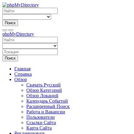
Поиск
phpMyDirectory
Поиск
Главная
Справка
Обзор
Скачать Русский
Обзор Категорий
Обзор Локаций
Календарь Событий
Расширенный Поиск
Работа и Вакансии
Пользователи
Ссылки Сайта
Карта Сайта
Рекламировать