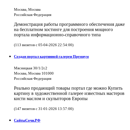
Москва, Москва
Российская Федерация
Демонстрация работы программного обеспечения даже
на бесплатном хостинге для построения мощного
портала информационно-справочного типа
(113 визитов с 05-04-2026 22:54:00)
Создан портал картинной галереи Премиум
Мясницкая 30/1/2с2
Москва, Москва 101000
Российская Федерация
Реально продающий товары портал где можно Купить
картину в художественной галерее известных мастеров
кисти маслом и скульпторов Европы
(147 визитов с 31-01-2026 13:57:00)
СайтыСочи.РФ