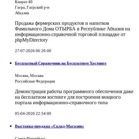
Киараз 40
Гагра, Гагрский р-н
Абхазия
Продажа фермерских продуктов и напитков
Фамильного Дома ОТЫРБА в Республике Абхазия на
информационно-справочной торговой площадке от
phpMyDirectory
27-07-2026 06:26:00
Бесплатный Справочник на Бесплатном Хостинге
Москва, Москва
Российская Федерация
Демонстрация работы программного обеспечения даже
на бесплатном хостинге для построения мощного
портала информационно-справочного типа
05-04-2026 22:54:00
Выставка-продажа «Склад-Магазин»
Санкт-Петербург