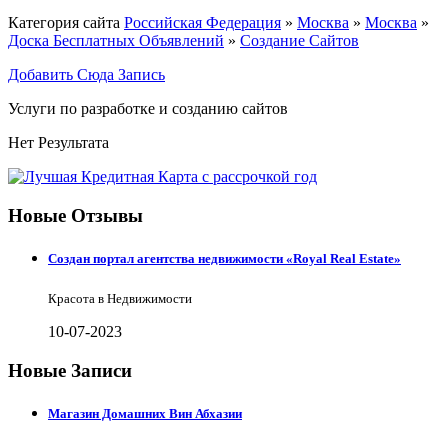
Категория сайта
Российская Федерация
»
Москва
»
Москва
»
Доска Бесплатных Объявлений
»
Создание Сайтов
Добавить Сюда Запись
Услуги по разработке и созданию сайтов
Нет Результата
Новые Отзывы
Создан портал агентства недвижимости «Royal Real Estate»
Красота в Недвижимости
10-07-2023
Новые Записи
Магазин Домашних Вин Абхазии