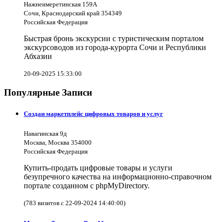
Нажнеимеретинская 159А
Сочи, Краснодарский край 354349
Российская Федерация
Быстрая бронь экскурсии с туристическим порталом
экскурсоводов из города-курорта Сочи и Республики
Абхазии
20-09-2025 15:33:00
Популярные Записи
Создан маркетплейс цифровых товаров и услуг
Навагинская 9д
Москва, Москва 354000
Российская Федерация
Купить-продать цифровые товары и услуги
безупречного качества на информационно-справочном
портале созданном с phpMyDirectory.
(783 визитов с 22-09-2024 14:40:00)