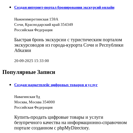
Создан интернет-портал бронирования экскурсий онлайн
Нажнеимеретинская 159А
Сочи, Краснодарский край 354349
Российская Федерация
Быстрая бронь экскурсии с туристическим порталом
экскурсоводов из города-курорта Сочи и Республики
Абхазии
20-09-2025 15:33:00
Популярные Записи
Создан маркетплейс цифровых товаров и услуг
Навагинская 9д
Москва, Москва 354000
Российская Федерация
Купить-продать цифровые товары и услуги
безупречного качества на информационно-справочном
портале созданном с phpMyDirectory.