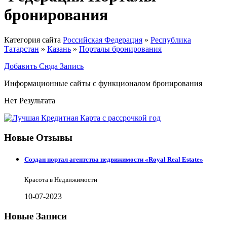
бронирования
Категория сайта
Российская Федерация
»
Республика
Татарстан
»
Казань
»
Порталы бронирования
Добавить Сюда Запись
Информационные сайты с функционалом бронирования
Нет Результата
Новые Отзывы
Создан портал агентства недвижимости «Royal Real Estate»
Красота в Недвижимости
10-07-2023
Новые Записи