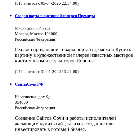
(113 визитов с 05-04-2026 22:54:00)
Создан портал картинной галереи Премиум
Мясницкая 30/1/2с2
Москва, Москва 101000
Российская Федерация
Реально продающий товары портал где можно Купить
картину в художественной галерее известных мастеров
кисти маслом и скульпторов Европы
(147 визитов с 31-01-2026 13:57:00)
СайтыСочи.РФ
Навагинская, дом 9д
354000
Российская Федерация
Создание Сайтов Сочи и работы исполнителей
желающим купить сайт, заказать создание или
инвестировать в готовый бизнес.