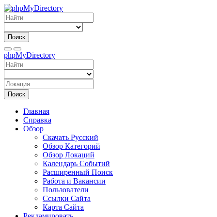
Поиск
phpMyDirectory
Поиск
Главная
Справка
Обзор
Скачать Русский
Обзор Категорий
Обзор Локаций
Календарь Событий
Расширенный Поиск
Работа и Вакансии
Пользователи
Ссылки Сайта
Карта Сайта
Рекламировать