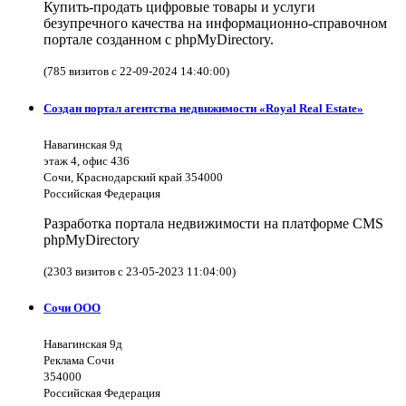
Купить-продать цифровые товары и услуги
безупречного качества на информационно-справочном
портале созданном с phpMyDirectory.
(785 визитов с 22-09-2024 14:40:00)
Создан портал агентства недвижимости «Royal Real Estate»
Навагинская 9д
этаж 4, офис 436
Сочи, Краснодарский край 354000
Российская Федерация
Разработка портала недвижимости на платформе CMS
phpMyDirectory
(2303 визитов с 23-05-2023 11:04:00)
Сочи ООО
Навагинская 9д
Реклама Сочи
354000
Российская Федерация