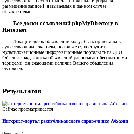
существуют как бесплатные так и платные тарифы на
размещение записей, называемых в данном случае
объявлениями.
Все доски объявлений phpMyDirectory в
Интернет
Локации досок объявлений могут быть привязаны к
существующим локациям, но так же существуют и
мультилокационные информационные порталы типа ДБО.
Обычно каждая доска объявлений располагает бесплатными
тарифами, означающими наличие Вашего объявления
бесплатно.
Результатов
Сейчас просматривается
Интернет-портал республиканского справочника Абхазии
Очаленко 12