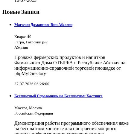
10-07-2023
Новые Записи
Магазин Домашних Вин Абхазии
Киараз 40
Гагра, Гагрский р-н
Абхазия
Продажа фермерских продуктов и напитков
Фамильного Дома ОТЫРБА в Республике Абхазия на
информационно-справочной торговой площадке от
phpMyDirectory
27-07-2026 06:26:00
Бесплатный Справочник на Бесплатном Хостинге
Москва, Москва
Российская Федерация
Демонстрация работы программного обеспечения даже
на бесплатном хостинге для построения мощного
портала информационно-справочного типа