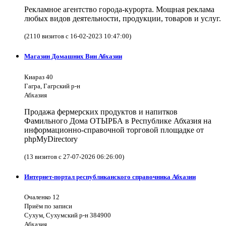
Рекламное агентство города-курорта. Мощная реклама
любых видов деятельности, продукции, товаров и услуг.
(2110 визитов с 16-02-2023 10:47:00)
Магазин Домашних Вин Абхазии
Киараз 40
Гагра, Гагрский р-н
Абхазия
Продажа фермерских продуктов и напитков
Фамильного Дома ОТЫРБА в Республике Абхазия на
информационно-справочной торговой площадке от
phpMyDirectory
(13 визитов с 27-07-2026 06:26:00)
Интернет-портал республиканского справочника Абхазии
Очаленко 12
Приём по записи
Сухум, Сухумский р-н 384900
Абхазия