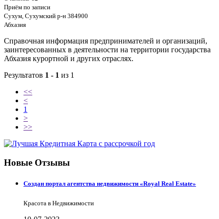
Приём по записи
Сухум, Сухумский р-н 384900
Абхазия
Справочная информация предпринимателей и организаций,
заинтересованных в деятельности на территории государства
Абхазия курортной и других отраслях.
Результатов
1 - 1
из 1
<<
<
1
>
>>
Новые Отзывы
Создан портал агентства недвижимости «Royal Real Estate»
Красота в Недвижимости