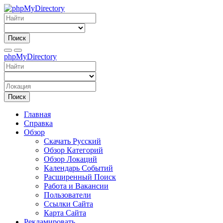
Поиск
phpMyDirectory
Поиск
Главная
Справка
Обзор
Скачать Русский
Обзор Категорий
Обзор Локаций
Календарь Событий
Расширенный Поиск
Работа и Вакансии
Пользователи
Ссылки Сайта
Карта Сайта
Рекламировать