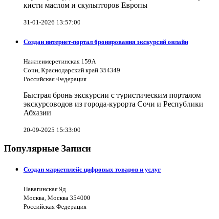
кисти маслом и скульпторов Европы
31-01-2026 13:57:00
Создан интернет-портал бронирования экскурсий онлайн
Нажнеимеретинская 159А
Сочи, Краснодарский край 354349
Российская Федерация
Быстрая бронь экскурсии с туристическим порталом
экскурсоводов из города-курорта Сочи и Республики
Абхазии
20-09-2025 15:33:00
Популярные Записи
Создан маркетплейс цифровых товаров и услуг
Навагинская 9д
Москва, Москва 354000
Российская Федерация