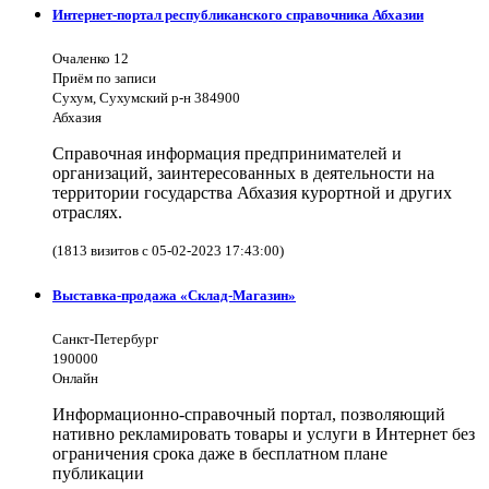
Интернет-портал республиканского справочника Абхазии
Очаленко 12
Приём по записи
Сухум, Сухумский р-н 384900
Абхазия
Справочная информация предпринимателей и
организаций, заинтересованных в деятельности на
территории государства Абхазия курортной и других
отраслях.
(1813 визитов с 05-02-2023 17:43:00)
Выставка-продажа «Склад-Магазин»
Санкт-Петербург
190000
Онлайн
Информационно-справочный портал, позволяющий
нативно рекламировать товары и услуги в Интернет без
ограничения срока даже в бесплатном плане
публикации