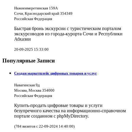
Нажнеимеретинская 159А
Сочи, Краснодарский край 354349
Российская Федерация
Быстрая бронь экскурсии с туристическим порталом
экскурсоводов из города-курорта Сочи и Республики
Абхазии
20-09-2025 15:33:00
Популярные Записи
Создан маркетплейс цифровых товаров и услуг
Навагинская 9д
Москва, Москва 354000
Российская Федерация
Купить-продать цифровые товары и услуги
безупречного качества на информационно-справочном
портале созданном с phpMyDirectory.
(784 визитов с 22-09-2024 14:40:00)