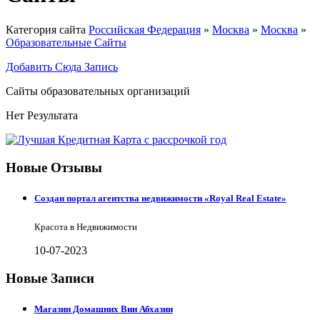
Категория сайта
Российская Федерация
»
Москва
»
Москва
»
Образовательные Сайты
Добавить Сюда Запись
Сайты образовательных организаций
Нет Результата
Новые Отзывы
Создан портал агентства недвижимости «Royal Real Estate»
Красота в Недвижимости
10-07-2023
Новые Записи
Магазин Домашних Вин Абхазии