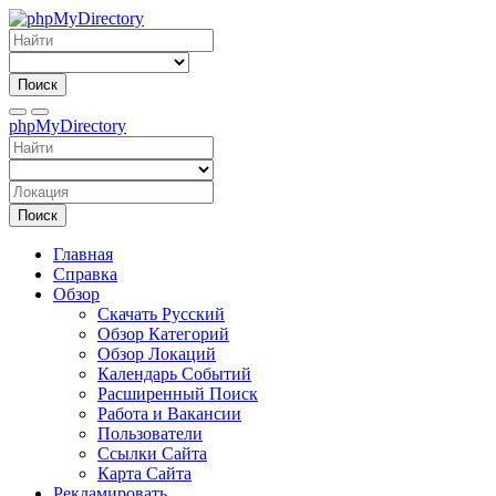
Поиск
phpMyDirectory
Поиск
Главная
Справка
Обзор
Скачать Русский
Обзор Категорий
Обзор Локаций
Календарь Событий
Расширенный Поиск
Работа и Вакансии
Пользователи
Ссылки Сайта
Карта Сайта
Рекламировать