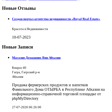
Новые Отзывы
Создан портал агентства недвижимости «Royal Real Estate»
Красота в Недвижимости
10-07-2023
Новые Записи
Магазин Домашних Вин Абхазии
Киараз 40
Гагра, Гагрский р-н
Абхазия
Продажа фермерских продуктов и напитков
Фамильного Дома ОТЫРБА в Республике Абхазия на
информационно-справочной торговой площадке от
phpMyDirectory
27-07-2026 06:26:00