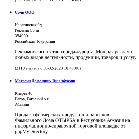
Сочи ООО
Навагинская 9д
Реклама Сочи
354000
Российская Федерация
Рекламное агентство города-курорта. Мощная реклама
любых видов деятельности, продукции, товаров и услуг.
(2110 визитов с 16-02-2023 10:47:00)
Магазин Домашних Вин Абхазии
Киараз 40
Гагра, Гагрский р-н
Абхазия
Продажа фермерских продуктов и напитков
Фамильного Дома ОТЫРБА в Республике Абхазия на
информационно-справочной торговой площадке от
phpMyDirectory