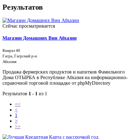
Результатов
Сейчас просматривается
Магазин Домашних Вин Абхазии
Киараз 40
Гагра, Гагрский р-н
Абхазия
Продажа фермерских продуктов и напитков Фамильного
Дома ОТЫРБА в Республике Абхазия на информационно-
справочной торговой площадке от phpMyDirectory
Результатов
1 - 1
из 1
<<
<
1
>
>>