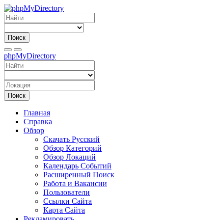
Поиск
phpMyDirectory
Поиск
Главная
Справка
Обзор
Скачать Русский
Обзор Категорий
Обзор Локаций
Календарь Событий
Расширенный Поиск
Работа и Вакансии
Пользователи
Ссылки Сайта
Карта Сайта
Рекламировать