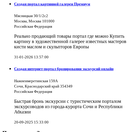
Создан портал картинной галереи Премиум
Мясницкая 30/1/2с2
Москва, Москва 101000
Российская Федерация
Реально продающий товары портал где можно Купить
картину в художественной галерее известных мастеров
кисти маслом и скульпторов Европы
31-01-2026 13:57:00
Создан интернет-портал бронирования экскурсий онлайн
Нажнеимеретинская 159А
Сочи, Краснодарский край 354349
Российская Федерация
Быстрая бронь экскурсии с туристическим порталом
экскурсоводов из города-курорта Сочи и Республики
Абхазии
20-09-2025 15:33:00