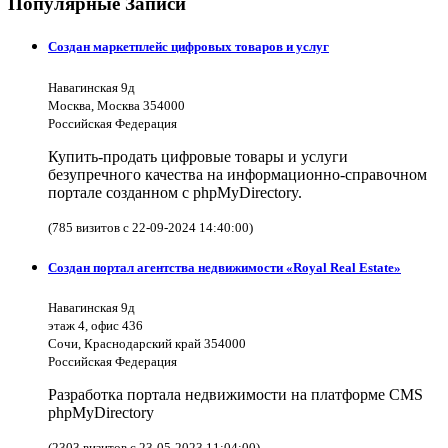
Популярные Записи
Создан маркетплейс цифровых товаров и услуг
Навагинская 9д
Москва, Москва 354000
Российская Федерация
Купить-продать цифровые товары и услуги
безупречного качества на информационно-справочном
портале созданном с phpMyDirectory.
(785 визитов с 22-09-2024 14:40:00)
Создан портал агентства недвижимости «Royal Real Estate»
Навагинская 9д
этаж 4, офис 436
Сочи, Краснодарский край 354000
Российская Федерация
Разработка портала недвижимости на платформе CMS
phpMyDirectory
(2303 визитов с 23-05-2023 11:04:00)