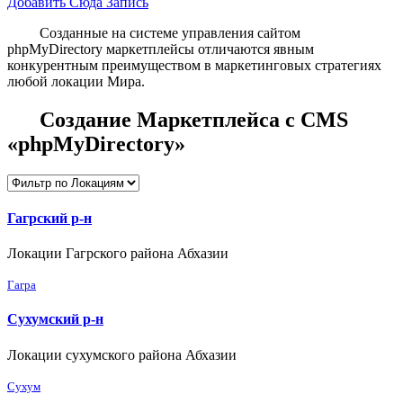
Добавить Сюда Запись
Созданные на системе управления сайтом
phpMyDirectory маркетплейсы отличаются явным
конкурентным преимуществом в маркетинговых стратегиях
любой локации Мира.
Создание Маркетплейса с CMS
«phpMyDirectory»
Гагрский р-н
Локации Гагрского района Абхазии
Гагра
Сухумский р-н
Локации сухумского района Абхазии
Сухум