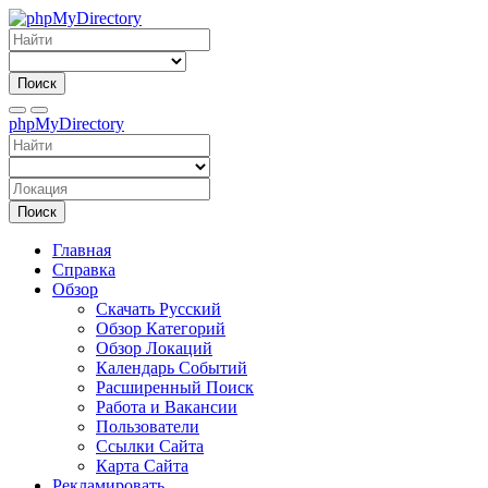
Поиск
phpMyDirectory
Поиск
Главная
Справка
Обзор
Скачать Русский
Обзор Категорий
Обзор Локаций
Календарь Событий
Расширенный Поиск
Работа и Вакансии
Пользователи
Ссылки Сайта
Карта Сайта
Рекламировать