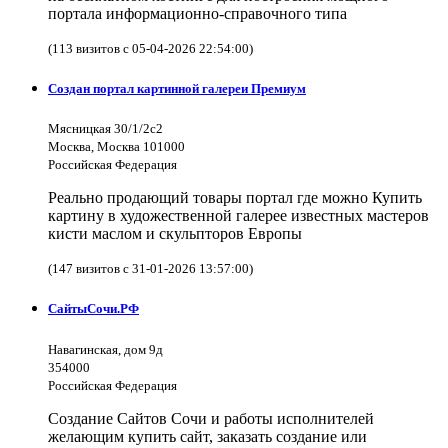
портала информационно-справочного типа
(113 визитов с 05-04-2026 22:54:00)
Создан портал картинной галереи Премиум
Мясницкая 30/1/2с2
Москва, Москва 101000
Российская Федерация
Реально продающий товары портал где можно Купить
картину в художественной галерее известных мастеров
кисти маслом и скульпторов Европы
(147 визитов с 31-01-2026 13:57:00)
СайтыСочи.РФ
Навагинская, дом 9д
354000
Российская Федерация
Создание Сайтов Сочи и работы исполнителей
желающим купить сайт, заказать создание или