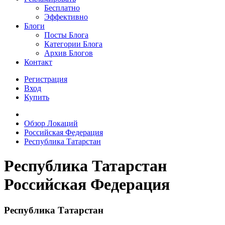
Бесплатно
Эффективно
Блоги
Посты Блога
Категории Блога
Архив Блогов
Контакт
Регистрация
Вход
Купить
Обзор Локаций
Российская Федерация
Республика Татарстан
Республика Татарстан
Российская Федерация
Республика Татарстан