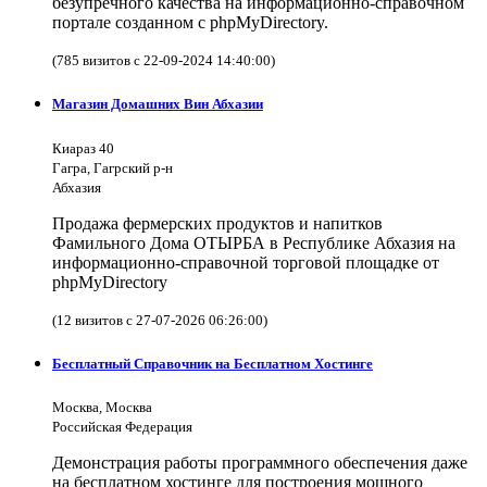
безупречного качества на информационно-справочном
портале созданном с phpMyDirectory.
(785 визитов с 22-09-2024 14:40:00)
Магазин Домашних Вин Абхазии
Киараз 40
Гагра, Гагрский р-н
Абхазия
Продажа фермерских продуктов и напитков
Фамильного Дома ОТЫРБА в Республике Абхазия на
информационно-справочной торговой площадке от
phpMyDirectory
(12 визитов с 27-07-2026 06:26:00)
Бесплатный Справочник на Бесплатном Хостинге
Москва, Москва
Российская Федерация
Демонстрация работы программного обеспечения даже
на бесплатном хостинге для построения мощного