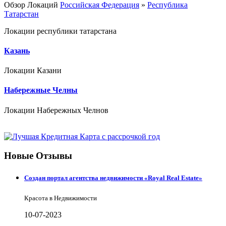
Обзор Локаций
Российская Федерация
»
Республика
Татарстан
Локации республики татарстана
Казань
Локации Казани
Набережные Челны
Локации Набережных Челнов
Новые Отзывы
Создан портал агентства недвижимости «Royal Real Estate»
Красота в Недвижимости
10-07-2023