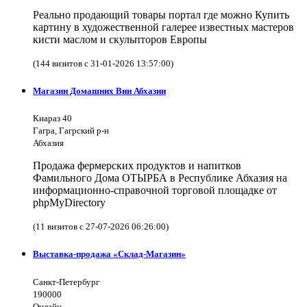
Реально продающий товары портал где можно Купить
картину в художественной галерее известных мастеров
кисти маслом и скульпторов Европы
(144 визитов с 31-01-2026 13:57:00)
Магазин Домашних Вин Абхазии
Киараз 40
Гагра, Гагрский р-н
Абхазия
Продажа фермерских продуктов и напитков
Фамильного Дома ОТЫРБА в Республике Абхазия на
информационно-справочной торговой площадке от
phpMyDirectory
(11 визитов с 27-07-2026 06:26:00)
Выставка-продажа «Склад-Магазин»
Санкт-Петербург
190000
Онлайн