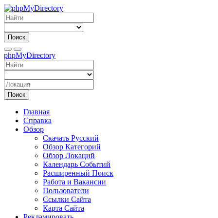
Поиск
phpMyDirectory
Поиск
Главная
Справка
Обзор
Скачать Русский
Обзор Категорий
Обзор Локаций
Календарь Событий
Расширенный Поиск
Работа и Вакансии
Пользователи
Ссылки Сайта
Карта Сайта
Рекламировать