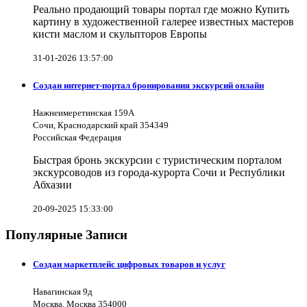
Реально продающий товары портал где можно Купить
картину в художественной галерее известных мастеров
кисти маслом и скульпторов Европы
31-01-2026 13:57:00
Создан интернет-портал бронирования экскурсий онлайн
Нажнеимеретинская 159А
Сочи, Краснодарский край 354349
Российская Федерация
Быстрая бронь экскурсии с туристическим порталом
экскурсоводов из города-курорта Сочи и Республики
Абхазии
20-09-2025 15:33:00
Популярные Записи
Создан маркетплейс цифровых товаров и услуг
Навагинская 9д
Москва, Москва 354000