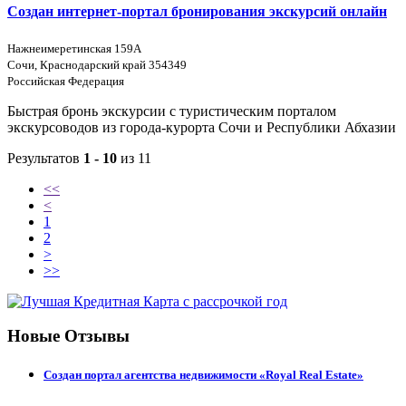
Создан интернет-портал бронирования экскурсий онлайн
Нажнеимеретинская 159А
Сочи, Краснодарский край 354349
Российская Федерация
Быстрая бронь экскурсии с туристическим порталом
экскурсоводов из города-курорта Сочи и Республики Абхазии
Результатов
1 - 10
из 11
<<
<
1
2
>
>>
Новые Отзывы
Создан портал агентства недвижимости «Royal Real Estate»