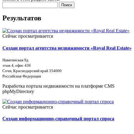
Поиск
Результатов
Сейчас просматривается
Создан портал агентства недвижимости «Royal Real Estate»
Навагинская 9д
этаж 4, офис 436
Сочи, Краснодарский край 354000
Российская Федерация
Разработка портала недвижимости на платформе CMS
phpMyDirectory
Сейчас просматривается
Создан информационно-справочный портал спроса