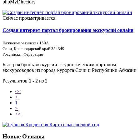
phpMyDirectory
Сейчас просматривается
Создан интернет-портал бронирования экскурсий онлайн
Нажнеимеретинская 159А
Сочи, Краснодарский край 354349
Российская Федерация
Быстрая бронь экскурсии с туристическим порталом
экскурсоводов из города-курорта Сочи и Республики Абхазии
Результатов
1 - 2
из 2
<<
<
1
>
>>
Новые Отзывы