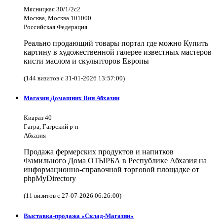
Мясницкая 30/1/2с2
Москва, Москва 101000
Российская Федерация
Реально продающий товары портал где можно Купить
картину в художественной галерее известных мастеров
кисти маслом и скульпторов Европы
(144 визитов с 31-01-2026 13:57:00)
Магазин Домашних Вин Абхазии
Киараз 40
Гагра, Гагрский р-н
Абхазия
Продажа фермерских продуктов и напитков
Фамильного Дома ОТЫРБА в Республике Абхазия на
информационно-справочной торговой площадке от
phpMyDirectory
(11 визитов с 27-07-2026 06:26:00)
Выставка-продажа «Склад-Магазин»