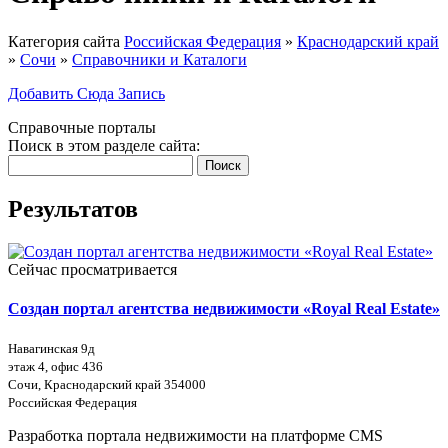
Категория сайта
Российская Федерация
»
Краснодарский край
»
Сочи
»
Справочники и Каталоги
Добавить Сюда Запись
Справочные порталы
Поиск в этом разделе сайта:
Поиск
Результатов
Сейчас просматривается
Создан портал агентства недвижимости «Royal Real Estate»
Навагинская 9д
этаж 4, офис 436
Сочи, Краснодарский край 354000
Российская Федерация
Разработка портала недвижимости на платформе CMS