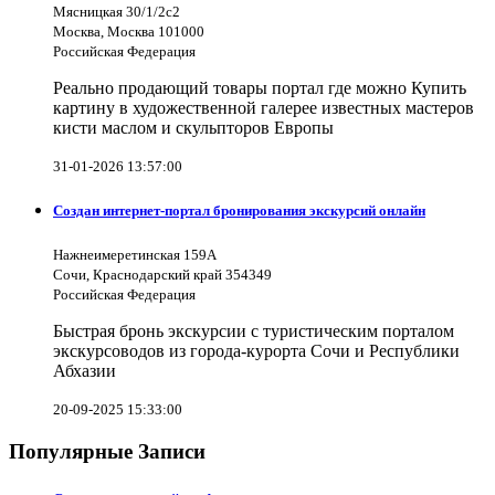
Мясницкая 30/1/2с2
Москва, Москва 101000
Российская Федерация
Реально продающий товары портал где можно Купить
картину в художественной галерее известных мастеров
кисти маслом и скульпторов Европы
31-01-2026 13:57:00
Создан интернет-портал бронирования экскурсий онлайн
Нажнеимеретинская 159А
Сочи, Краснодарский край 354349
Российская Федерация
Быстрая бронь экскурсии с туристическим порталом
экскурсоводов из города-курорта Сочи и Республики
Абхазии
20-09-2025 15:33:00
Популярные Записи