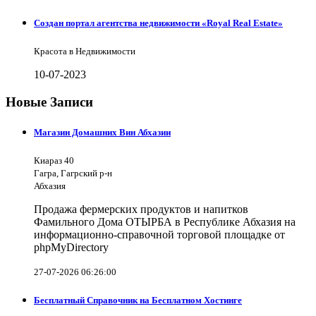
Создан портал агентства недвижимости «Royal Real Estate»
Красота в Недвижимости
10-07-2023
Новые Записи
Магазин Домашних Вин Абхазии
Киараз 40
Гагра, Гагрский р-н
Абхазия
Продажа фермерских продуктов и напитков
Фамильного Дома ОТЫРБА в Республике Абхазия на
информационно-справочной торговой площадке от
phpMyDirectory
27-07-2026 06:26:00
Бесплатный Справочник на Бесплатном Хостинге