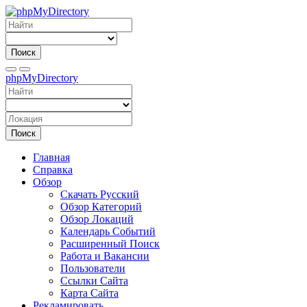
Поиск
phpMyDirectory
Поиск
Главная
Справка
Обзор
Скачать Русский
Обзор Категорий
Обзор Локаций
Календарь Событий
Расширенный Поиск
Работа и Вакансии
Пользователи
Ссылки Сайта
Карта Сайта
Рекламировать